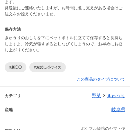
ます。
発送後にご連絡いたしますが、お時間に差し支えがある場合はご
注文をお控えくださいませ。
保存方法
きゅうりのおしりを下にペットボトルに立てて保存すると長持ち
しますよ。冷気が強すぎるとしなびてしまうので、お早めにお召
し上がりください。
#新◯◯
#お試し/小サイズ
この商品のタイプについて
野菜
きゅうり
カテゴリ
岐阜県
産地
ポケマル提携のヤマト便