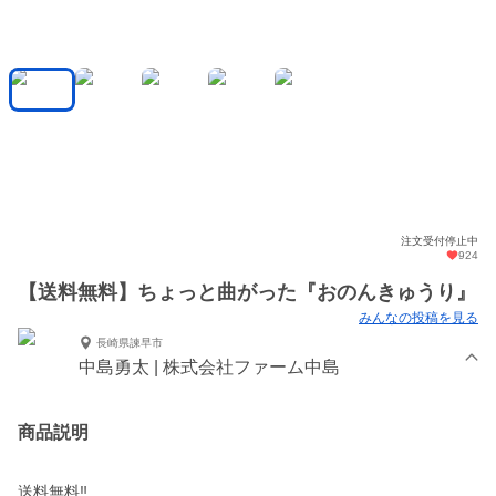
注文受付停止中
924
【送料無料】ちょっと曲がった『おのんきゅうり』
みんなの投稿を見る
長崎県諫早市
中島勇太 | 株式会社ファーム中島
商品説明
送料無料‼️