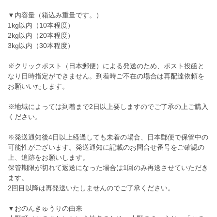
▼内容量（箱込み重量です。）
1kg以内（10本程度）
2kg以内（20本程度）
3kg以内（30本程度）
※クリックポスト（日本郵便）による発送のため、ポスト投函と
なり日時指定ができません。到着時ご不在の場合は再配達依頼を
お願いいたします。
※地域によっては到着まで2日以上要しますのでご了承の上ご購入
ください。
※発送通知後4日以上経過しても未着の場合、日本郵便で保管中の
可能性がございます。発送通知に記載のお問合せ番号をご確認の
上、追跡をお願いします。
保管期限が切れて返送になった場合は1回のみ再送させていただき
ます。
2回目以降は再発送いたしませんのでご了承ください。
▼おのんきゅうりの由来