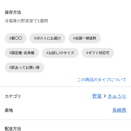
保存方法
冷蔵庫の野菜室で1週間
#新◯◯
#ポストにお届け
#全国一律送料
#固定種･在来種
#お試し/小サイズ
#ギフト対応可
#訳あってお買い得
この商品のタイプについて
野菜
きゅうり
カテゴリ
長崎県
産地
配送方法