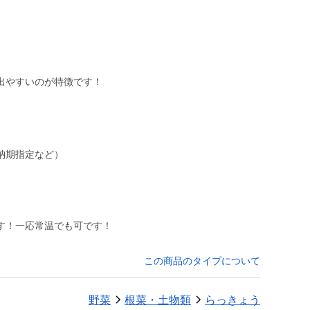
出やすいのが特徴です！
納期指定など）
す！一応常温でも可です！
この商品のタイプについて
野菜
根菜・土物類
らっきょう