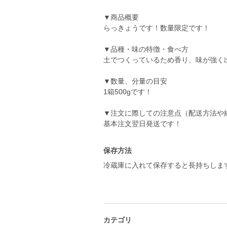
▼商品概要
らっきょうです！数量限定です！
▼品種・味の特徴・食べ方
土でつくっているため香り、味が強く
▼数量、分量の目安
1箱500gです！
▼注文に際しての注意点（配送方法や
基本注文翌日発送です！
保存方法
冷蔵庫に入れて保存すると長持ちしま
カテゴリ