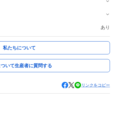
あり
私たちについて
について生産者に質問する
リンクをコピー