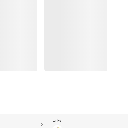
Links