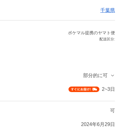
千葉県
ポケマル提携のヤマト便
配送区分:
部分的に可
2~3日
可
2024年6月29日