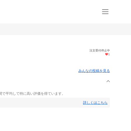
注文受付停止中
1
みんなの投稿を見る
間で平均して特に高い評価を得ています。
詳しくはこちら