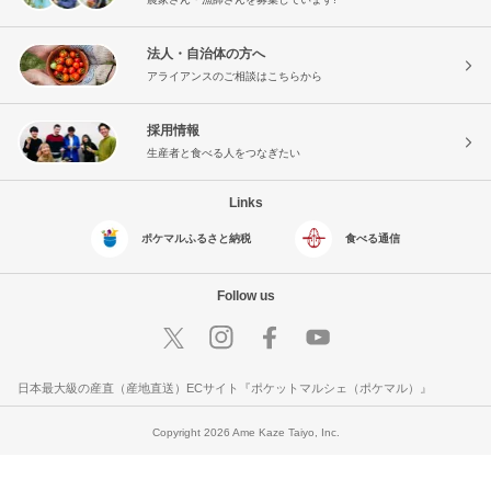
法人・自治体の方へ
アライアンスのご相談はこちらから
採用情報
生産者と食べる人をつなぎたい
Links
ポケマルふるさと納税
食べる通信
Follow us
日本最大級の産直（産地直送）ECサイト『ポケットマルシェ（ポケマル）』
Copyright 2026 Ame Kaze Taiyo, Inc.