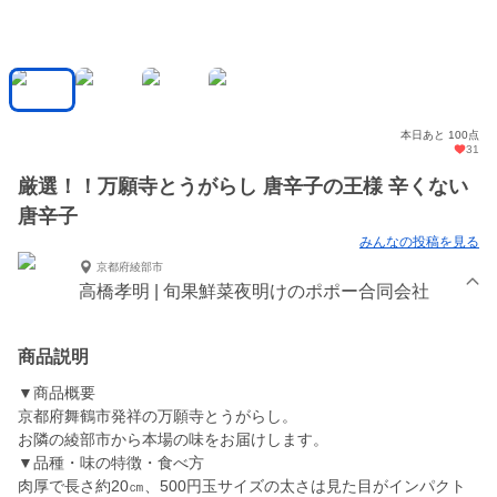
本日あと 100点
31
厳選！！万願寺とうがらし 唐辛子の王様 辛くない
唐辛子
みんなの投稿を見る
京都府綾部市
高橋孝明 | 旬果鮮菜夜明けのポポー合同会社
商品説明
▼商品概要
京都府舞鶴市発祥の万願寺とうがらし。
お隣の綾部市から本場の味をお届けします。
▼品種・味の特徴・食べ方
肉厚で長さ約20㎝、500円玉サイズの太さは見た目がインパクト