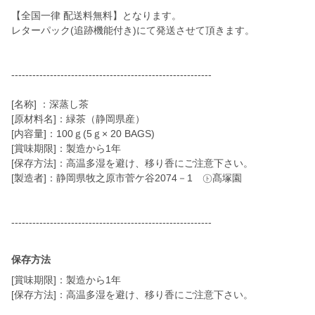
【全国一律 配送料無料】となります。
レターパック(追跡機能付き)にて発送させて頂きます。
---------------------------------------------------------
[名称] ：深蒸し茶
[原材料名]：緑茶（静岡県産）
[内容量]：100ｇ(5ｇ× 20 BAGS)
[賞味期限]：製造から1年
[保存方法]：高温多湿を避け、移り香にご注意下さい。
[製造者]：静岡県牧之原市菅ケ谷2074－1 ㋣髙塚園
---------------------------------------------------------
保存方法
[賞味期限]：製造から1年
[保存方法]：高温多湿を避け、移り香にご注意下さい。