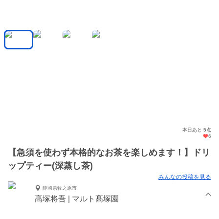
本日あと 5点
6
【急須を使わず本格的なお茶を楽しめます！】ドリ
ップティー(深蒸し茶)
みんなの投稿を見る
静岡県牧之原市
髙塚将吾 | マルト髙塚園