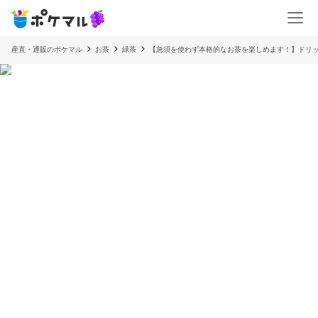
産直・通販のポケマル
お茶
緑茶
【急須を使わず本格的なお茶を楽しめます！】ドリッ