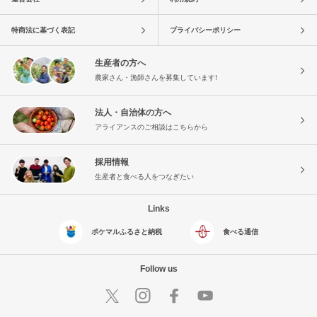
特商法に基づく表記
プライバシーポリシー
生産者の方へ
農家さん・漁師さんを募集しています!
法人・自治体の方へ
アライアンスのご相談はこちらから
採用情報
生産者と食べる人をつなぎたい
Links
ポケマルふるさと納税
食べる通信
Follow us