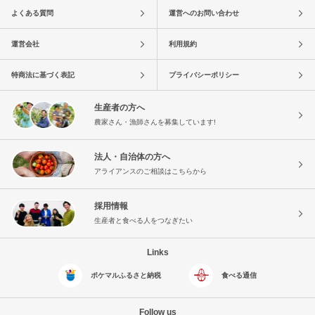
よくある質問
運営へのお問い合わせ
運営会社
利用規約
特商法に基づく表記
プライバシーポリシー
生産者の方へ
農家さん・漁師さんを募集しています!
法人・自治体の方へ
アライアンスのご相談はこちらから
採用情報
生産者と食べる人をつなぎたい
Links
ポケマルふるさと納税
食べる通信
Follow us