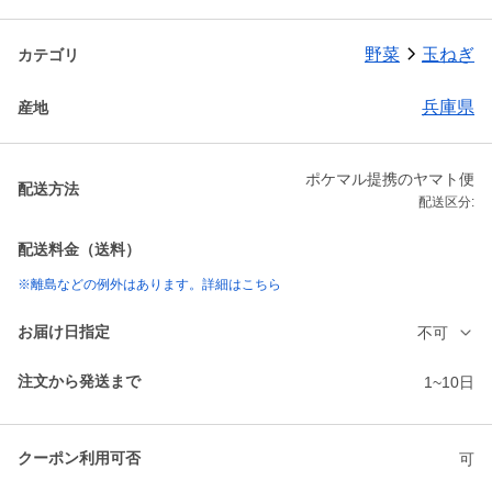
野菜
玉ねぎ
カテゴリ
兵庫県
産地
ポケマル提携のヤマト便
配送方法
配送区分:
配送料金（送料）
※離島などの例外はあります。詳細はこちら
お届け日指定
不可
注文から発送まで
1~10日
クーポン利用可否
可