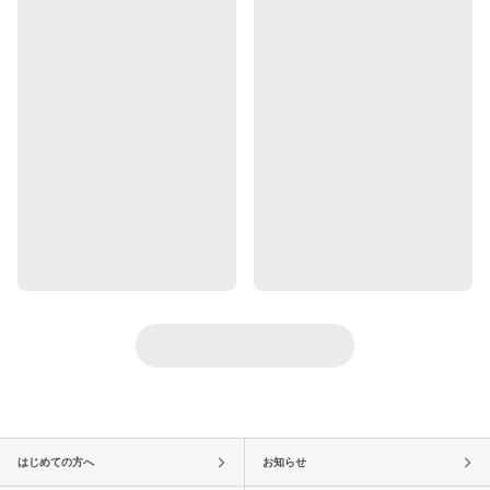
はじめての方へ
お知らせ