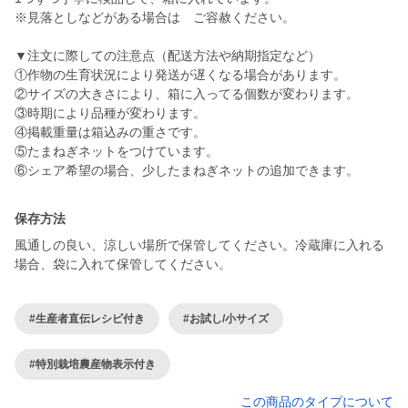
※見落としなどがある場合は ご容赦ください。
▼注文に際しての注意点（配送方法や納期指定など）
①作物の生育状況により発送が遅くなる場合があります。
②サイズの大きさにより、箱に入ってる個数が変わります。
③時期により品種が変わります。
④掲載重量は箱込みの重さです。
⑤たまねぎネットをつけています。
保存方法
風通しの良い、涼しい場所で保管してください。冷蔵庫に入れる
場合、袋に入れて保管してください。
#生産者直伝レシピ付き
#お試し/小サイズ
#特別栽培農産物表示付き
この商品のタイプについて