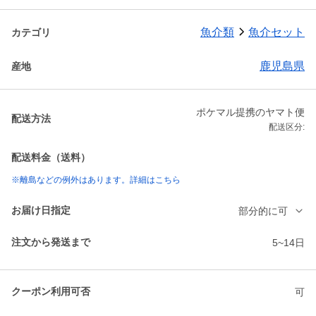
魚介類
魚介セット
カテゴリ
鹿児島県
産地
ポケマル提携のヤマト便
配送方法
配送区分:
配送料金（送料）
※離島などの例外はあります。詳細はこちら
お届け日指定
部分的に可
注文から発送まで
5~14日
クーポン利用可否
可