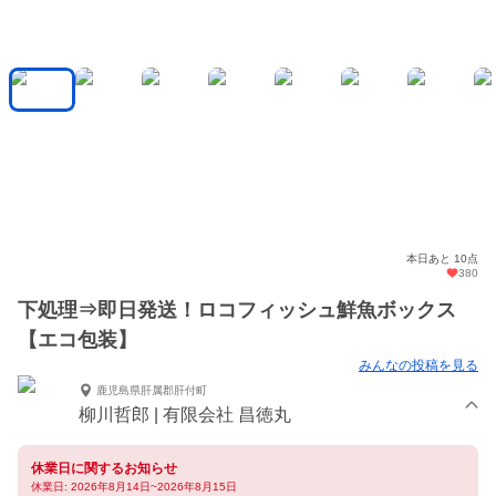
本日あと 10点
380
下処理⇒即日発送！ロコフィッシュ鮮魚ボックス
【エコ包装】
みんなの投稿を見る
鹿児島県肝属郡肝付町
柳川哲郎 | 有限会社 昌徳丸
休業日に関するお知らせ
休業日: 2026年8月14日~2026年8月15日