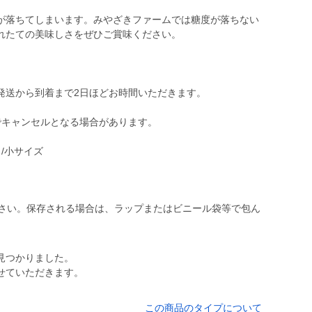
が落ちてしまいます。みやざきファームでは糖度が落ちない
れたての美味しさをぜひご賞味ください。
発送から到着まで2日ほどお時間いただきます。
でキャンセルとなる場合があります。
し/小サイズ
ださい。保存される場合は、ラップまたはビニール袋等で包ん
見つかりました。
せていただきます。
この商品のタイプについて