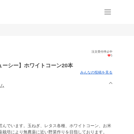
注文受付停止中
5
ーシー】ホワイトコーン20本
みんなの投稿を見る
ーム
営んでいます。玉ねぎ、レタス各種、ホワイトコーン、お米
薬栽培により無農薬に近い野菜作りを目指しております。