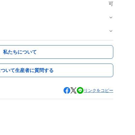
可
私たちについて
について生産者に質問する
リンクをコピー