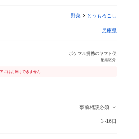
野菜
とうもろこし
兵庫県
ポケマル提携のヤマト便
配送区分:
リアにはお届けできません
事前相談必須
1~16日