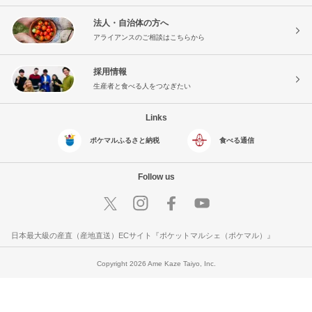
法人・自治体の方へ
アライアンスのご相談はこちらから
採用情報
生産者と食べる人をつなぎたい
Links
ポケマルふるさと納税
食べる通信
Follow us
日本最大級の産直（産地直送）ECサイト『ポケットマルシェ（ポケマル）』
Copyright 2026 Ame Kaze Taiyo, Inc.