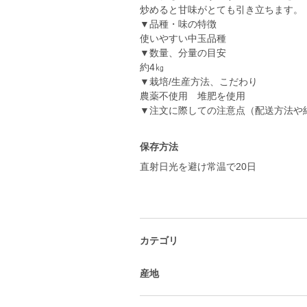
炒めると甘味がとても引き立ちます。
▼品種・味の特徴
使いやすい中玉品種
▼数量、分量の目安
約4㎏
▼栽培/生産方法、こだわり
農薬不使用 堆肥を使用
▼注文に際しての注意点（配送方法や
保存方法
直射日光を避け常温で20日
カテゴリ
産地