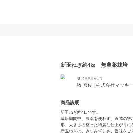
新玉ねぎ約4㎏ 無農薬栽培
埼玉県東松山市
牧 秀俊 | 株式会社マッ
商品説明
新玉ねぎ約4㎏です。
栽培期間中、農薬を使わず、近隣の牧
形、大きさの整った綺麗な仕上がりに
新玉ねぎの、みずみずしさ、旨味をご