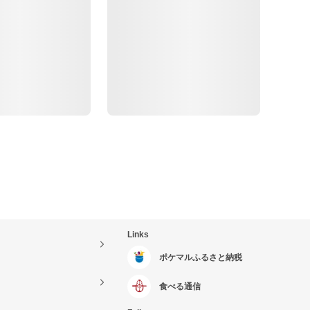
Links
ポケマルふるさと納税
食べる通信