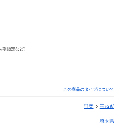
納期指定など）
この商品のタイプについて
野菜
玉ねぎ
埼玉県