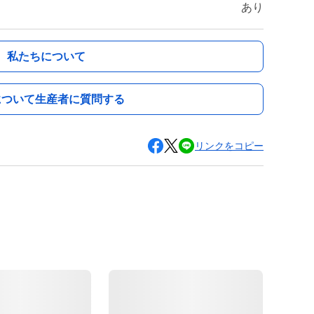
あり
私たちについて
について生産者に質問する
リンクをコピー