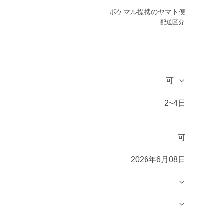
ポケマル提携のヤマト便
配送区分:
可
2~4日
可
2026年6月08日