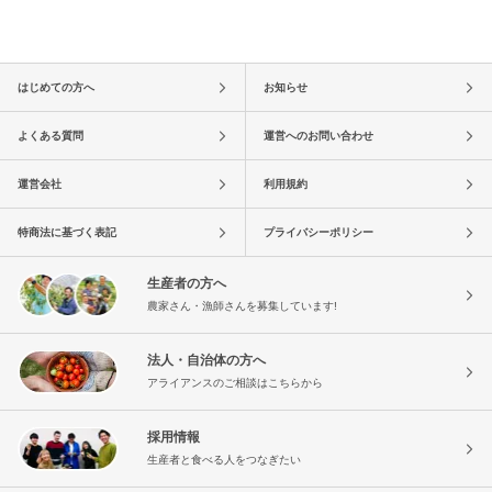
はじめての方へ
お知らせ
よくある質問
運営へのお問い合わせ
運営会社
利用規約
特商法に基づく表記
プライバシーポリシー
生産者の方へ
農家さん・漁師さんを募集しています!
法人・自治体の方へ
アライアンスのご相談はこちらから
採用情報
生産者と食べる人をつなぎたい