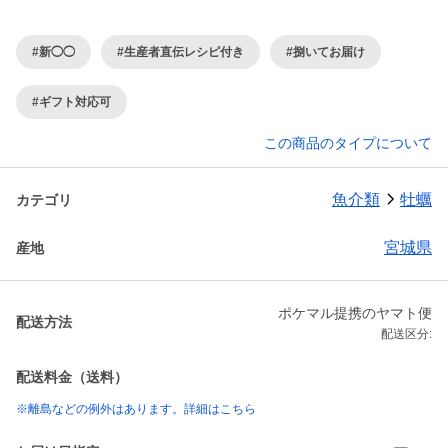
#新◯◯
#生産者直伝レシピ付き
#捌いてお届け
#ギフト対応可
この商品のタイプについて
魚介類
牡蠣
カテゴリ
宮城県
産地
ポケマル提携のヤマト便
配送方法
配送区分:
配送料金（送料）
※離島などの例外はあります。詳細はこちら