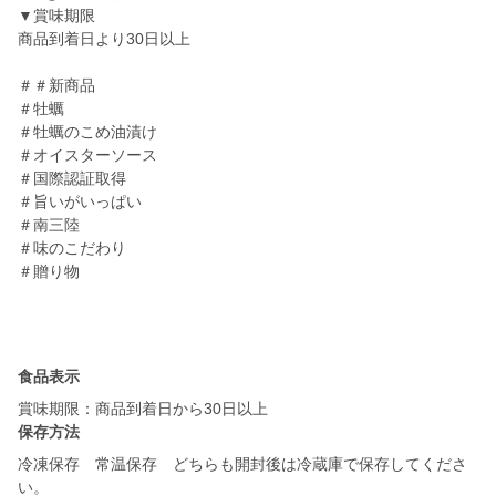
▼賞味期限
商品到着日より30日以上
＃＃新商品
＃牡蠣
＃牡蠣のこめ油漬け
＃オイスターソース
＃国際認証取得
＃旨いがいっぱい
＃南三陸
＃味のこだわり
＃贈り物
食品表示
賞味期限：商品到着日から30日以上
保存方法
冷凍保存 常温保存 どちらも開封後は冷蔵庫で保存してくださ
い。