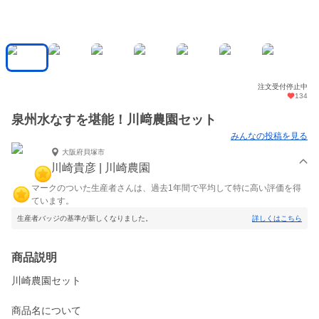
注文受付停止中
134
泉州水なすを堪能！川﨑農園セット
みんなの投稿を見る
大阪府貝塚市
川崎貴彦 | 川崎農園
マークのついた生産者さんは、過去1年間で平均して特に高い評価を得
ています。
生産者バッジの基準が新しくなりました。
詳しくはこちら
商品説明
川崎農園セット
商品名について