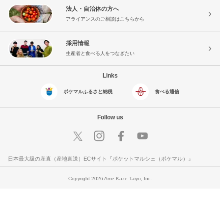
法人・自治体の方へ
アライアンスのご相談はこちらから
採用情報
生産者と食べる人をつなぎたい
Links
ポケマルふるさと納税
食べる通信
Follow us
日本最大級の産直（産地直送）ECサイト『ポケットマルシェ（ポケマル）』
Copyright 2026 Ame Kaze Taiyo, Inc.