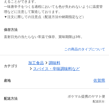
えることができます。
一味唐辛子をつくる過程においても色が失われないように温度管
理などに注意して製造しております。
▼注文に際しての注意点（配送方法や納期指定など）
保存方法
直射日光の当たらない常温で保存、賞味期限は3年。
この商品のタイプについて
加工食品
調味料
カテゴリ
スパイス・辛味調味料など
佐賀県
産地
ポケマル提携のヤマト便
配送方法
配送区分: