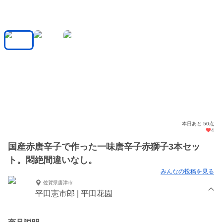
本日あと 50点
4
国産赤唐辛子で作った一味唐辛子赤獅子3本セッ
ト。悶絶間違いなし。
みんなの投稿を見る
佐賀県唐津市
平田憲市郎 | 平田花園