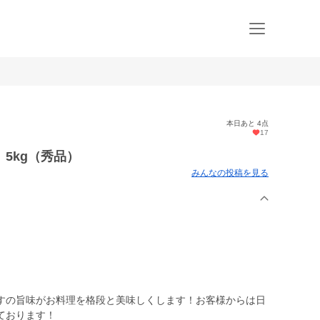
本日あと 4点
17
5kg（秀品）
みんなの投稿を見る
すの旨味がお料理を格段と美味しくします！お客様からは日
ております！