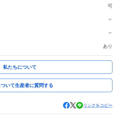
可
あり
私たちについて
について生産者に質問する
リンクをコピー