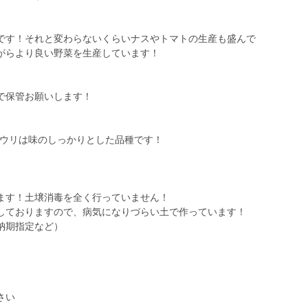
です！それと変わらないくらいナスやトマトの生産も盛んで
がらより良い野菜を生産しています！
で保管お願いします！
ュウリは味のしっかりとした品種です！
ます！土壌消毒を全く行っていません！
しておりますので、病気になりづらい土で作っています！
納期指定など）
さい