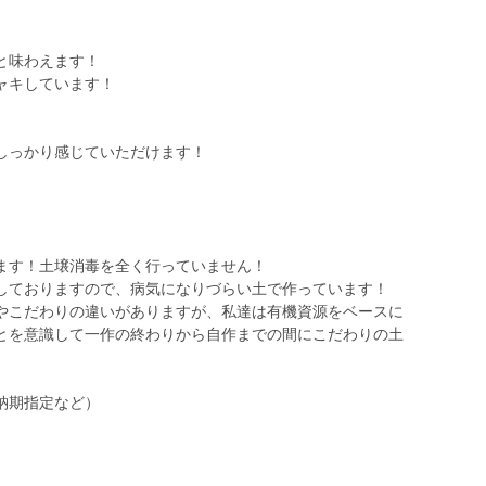
と味わえます！
ャキしています！
しっかり感じていただけます！
ます！土壌消毒を全く行っていません！
しておりますので、病気になりづらい土で作っています！
やこだわりの違いがありますが、私達は有機資源をベースに
とを意識して一作の終わりから自作までの間にこだわりの土
納期指定など）