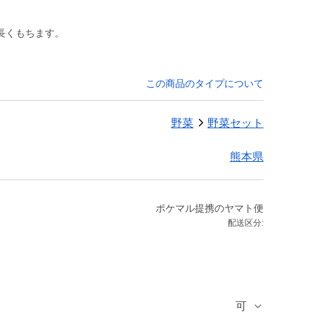
長くもちます。
この商品のタイプについて
野菜
野菜セット
熊本県
ポケマル提携のヤマト便
配送区分:
可