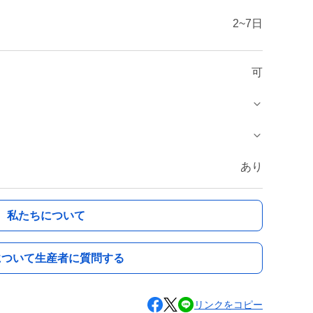
2~7日
可
あり
私たちについて
について生産者に質問する
リンクをコピー