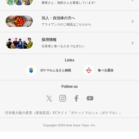
農家さん・漁師さんを募集しています!
法人・自治体の方へ
アライアンスのご相談はこちらから
採用情報
生産者と食べる人をつなぎたい
Links
ポケマルふるさと納税
食べる通信
Follow us
日本最大級の産直（産地直送）ECサイト『ポケットマルシェ（ポケマル）』
Copyright 2026 Ame Kaze Taiyo, Inc.