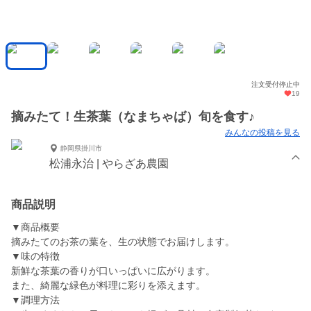
注文受付停止中
19
摘みたて！生茶葉（なまちゃば）旬を食す♪
みんなの投稿を見る
静岡県掛川市
松浦永治 | やらざあ農園
商品説明
▼商品概要
摘みたてのお茶の葉を、生の状態でお届けします。
▼味の特徴
新鮮な茶葉の香りが口いっぱいに広がります。
また、綺麗な緑色が料理に彩りを添えます。
▼調理方法