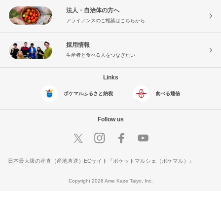
法人・自治体の方へ
アライアンスのご相談はこちらから
採用情報
生産者と食べる人をつなぎたい
Links
ポケマルふるさと納税
食べる通信
Follow us
日本最大級の産直（産地直送）ECサイト『ポケットマルシェ（ポケマル）』
Copyright 2026 Ame Kaze Taiyo, Inc.