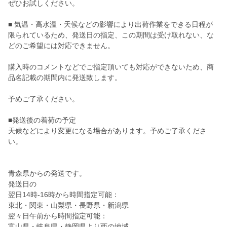
ぜひお試しください。
■ 気温・高水温・天候などの影響により出荷作業をできる日程が
限られているため、発送日の指定、この期間は受け取れない、な
どのご希望には対応できません。
購入時のコメントなどでご指定頂いても対応ができないため、商
品名記載の期間内に発送致します。
予めご了承ください。
■発送後の着荷の予定
天候などにより変更になる場合があります。予めご了承くださ
い。
青森県からの発送です。
発送日の
翌日14時-16時から時間指定可能：
東北・関東・山梨県・長野県・新潟県
翌々日午前から時間指定可能：
富山県・岐阜県・静岡県より西の地域