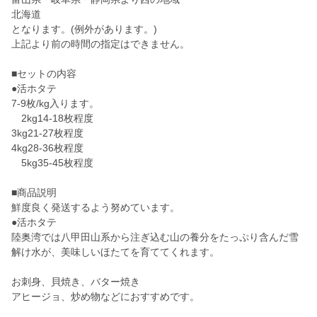
北海道
となります。(例外があります。)
上記より前の時間の指定はできません。
■セットの内容
●活ホタテ
7-9枚/kg入ります。
2kg14-18枚程度
3kg21-27枚程度
4kg28-36枚程度
5kg35-45枚程度
■商品説明
鮮度良く発送するよう努めています。
●活ホタテ
陸奥湾では八甲田山系から注ぎ込む山の養分をたっぷり含んだ雪
解け水が、美味しいほたてを育ててくれます。
お刺身、貝焼き、バター焼き
アヒージョ、炒め物などにおすすめです。