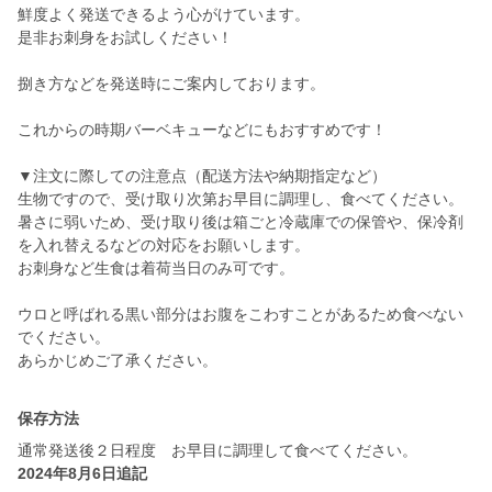
鮮度よく発送できるよう心がけています。
是非お刺身をお試しください！
捌き方などを発送時にご案内しております。
これからの時期バーベキューなどにもおすすめです！
▼注文に際しての注意点（配送方法や納期指定など）
生物ですので、受け取り次第お早目に調理し、食べてください。
暑さに弱いため、受け取り後は箱ごと冷蔵庫での保管や、保冷剤
を入れ替えるなどの対応をお願いします。
お刺身など生食は着荷当日のみ可です。
ウロと呼ばれる黒い部分はお腹をこわすことがあるため食べない
でください。
保存方法
通常発送後２日程度 お早目に調理して食べてください。
2024年8月6日追記