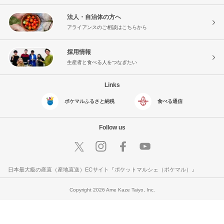
法人・自治体の方へ
アライアンスのご相談はこちらから
採用情報
生産者と食べる人をつなぎたい
Links
ポケマルふるさと納税
食べる通信
Follow us
日本最大級の産直（産地直送）ECサイト『ポケットマルシェ（ポケマル）』
Copyright 2026 Ame Kaze Taiyo, Inc.