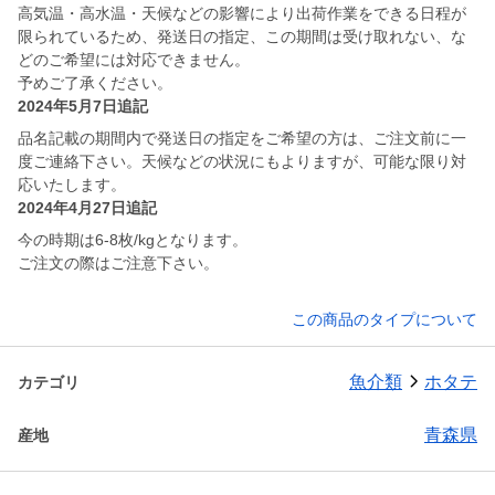
高気温・高水温・天候などの影響により出荷作業をできる日程が
限られているため、発送日の指定、この期間は受け取れない、な
どのご希望には対応できません。
予めご了承ください。
2024年5月7日追記
品名記載の期間内で発送日の指定をご希望の方は、ご注文前に一
度ご連絡下さい。天候などの状況にもよりますが、可能な限り対
応いたします。
2024年4月27日追記
今の時期は6-8枚/kgとなります。
ご注文の際はご注意下さい。
この商品のタイプについて
魚介類
ホタテ
カテゴリ
青森県
産地