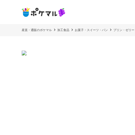
産直・通販のポケマル
加工食品
お菓子・スイーツ・パン
プリン・ゼリー