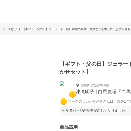
・アイスなど
【ギフト・父の日】ジェラート 自社農場の果物・野菜などを中心に【おまかせセ
【ギフト・父の日】ジェラー
かせセット】
長野県北安曇郡白馬村
津滝明子 | 白馬農場「白
マークのついた生産者さんは、過去1年
生産者バッジの基準が新しくなりました。
商品説明