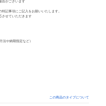
場合がございます
の特記事項にご記入をお願いいたします。
応させていただきます
方法や納期指定など）
この商品のタイプについて