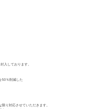
を封入しております。
50％削減した
な限り対応させていただきます。