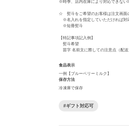
※時季、店内在庫により対応できない
☆ 熨斗をご希望のお客様は注文画面
※名入れを指定していただければ対
※短冊熨斗
【特記事項記入例】
熨斗希望
苗字 名前文に際しての注意点（配送
食品表示
一例【ブルーベリーミルク】
保存方法
冷凍庫で保存
#ギフト対応可