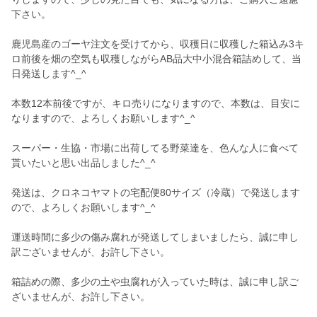
下さい。
鹿児島産のゴーヤ注文を受けてから、収穫日に収穫した箱込み3キ
ロ前後を畑の空気も収穫しながらAB品大中小混合箱詰めして、当
日発送します^_^
本数12本前後ですが、キロ売りになりますので、本数は、目安に
なりますので、よろしくお願いします^_^
スーパー・生協・市場に出荷してる野菜達を、色んな人に食べて
貰いたいと思い出品しました^_^
発送は、クロネコヤマトの宅配便80サイズ（冷蔵）で発送します
ので、よろしくお願いします^_^
運送時間に多少の傷み腐れが発送してしまいましたら、誠に申し
訳ございませんが、お許し下さい。
箱詰めの際、多少の土や虫腐れが入っていた時は、誠に申し訳ご
ざいませんが、お許し下さい。