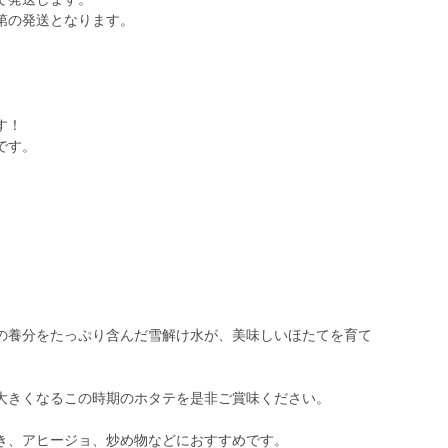
第の発送となります。
す！
です。
、
の養分をたっぷり含んだ雪解け水が、美味しいほたてを育て
大きくなるこの時期のホタテを是非ご賞味ください。
き、アヒージョ、炒め物などにおすすめです。