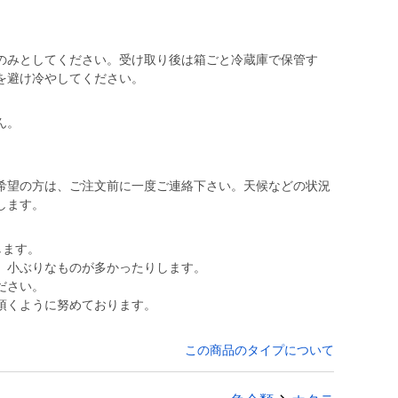
のみとしてください。受け取り後は箱ごと冷蔵庫で保管す
を避け冷やしてください。
ん。
希望の方は、ご注文前に一度ご連絡下さい。天候などの状況
します。
します。
、小ぶりなものが多かったりします。
ださい。
頂くように努めております。
この商品のタイプについて