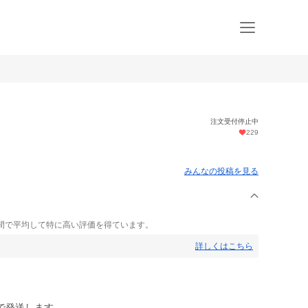
注文受付停止中
229
みんなの投稿を見る
間で平均して特に高い評価を得ています。
詳しくはこちら
で発送します。