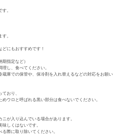
です。
ます。
などにもおすすめです！
納期指定など）
調理し、食べてください。
冷蔵庫での保管や、保冷剤を入れ替えるなどの対応をお願い
。
っており、
ためウロと呼ばれる黒い部分は食べないでください。
カニが入り込んでいる場合があります。
美味しくはないです。
べる際に取り除いてください。