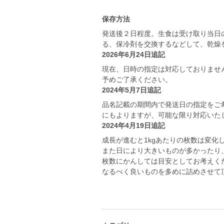
保存方法
発送後２日程度。生食は受け取り当日
る、保冷剤を交換するなどして、乾燥
2026年6月24日追記
現在、日時の指定は対応しておりませ
予めご了承ください。
2024年5月7日追記
品名記載の期間内で発送日の指定をご
にもよりますが、可能な限り対応いた
2024年4月19日追記
成長が進むと1kgあたりの枚数は変化
また日により大きいものが多かったり
枚数にかんしては目安としてお考えく
なるべく良いものを多めに詰めさせて