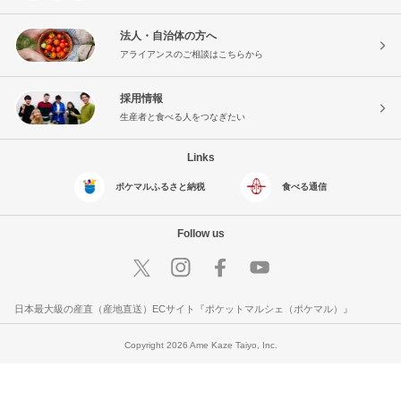
法人・自治体の方へ
アライアンスのご相談はこちらから
採用情報
生産者と食べる人をつなぎたい
Links
ポケマルふるさと納税
食べる通信
Follow us
日本最大級の産直（産地直送）ECサイト『ポケットマルシェ（ポケマル）』
Copyright 2026 Ame Kaze Taiyo, Inc.