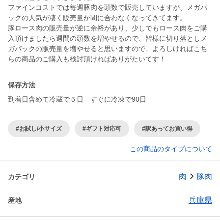
ファインコストでは毎週豚肉を頭数で販売していますが、メガパ
ックの人気が凄く販売量が間に合わなくなってきてます。
豚ロース肉の販売量が逆に余裕があり、少しでもロース肉をご購
入頂けましたら週間の頭数を増やせるので、皆様に切り落としメ
ガパックの販売量を増やせると思いますので、よろしければこち
保存方法
到着日含めて冷蔵で５日 すぐに冷凍で90日
#お試し/小サイズ
#ギフト対応可
#訳あってお買い得
この商品のタイプについて
肉
豚肉
カテゴリ
兵庫県
産地