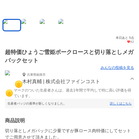
本日あと 5点
62
超特価ひょうご雪姫ポークロースと切り落としメガ
パックセット
みんなの投稿を見る
兵庫県姫路市
木村真輔 | 株式会社ファインコスト
マークのついた生産者さんは、過去1年間で平均して特に高い評価を得
ています。
生産者バッジの基準が新しくなりました。
詳しくはこちら
商品説明
切り落としメガパックに少量ですが豚ロース肉特価にしてセット
でご用意させて頂きました。