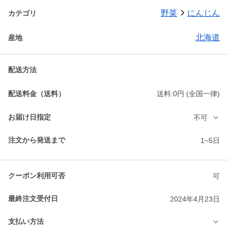
野菜
にんじん
カテゴリ
北海道
産地
配送方法
配送料金（送料）
送料:0円 (全国一律)
お届け日指定
不可
注文から発送まで
1~5日
クーポン利用可否
可
最終注文受付日
2024年4月23日
支払い方法