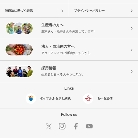
特商法に基づく表記
プライバシーポリシー
生産者の方へ
農家さん・漁師さんを募集しています!
法人・自治体の方へ
アライアンスのご相談はこちらから
採用情報
生産者と食べる人をつなぎたい
Links
ポケマルふるさと納税
食べる通信
Follow us