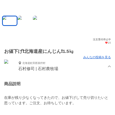
注文受付停止中
15
お値下げ❗北海道産にんじん❗1.5㎏
みんなの投稿を見る
北海道虻田郡真狩村
石村修司 | 石村農牧場
商品説明
在庫が残り少なくなってきたので、お値下げして売り切りたいと
思っています。ご注文、お待ちしています。