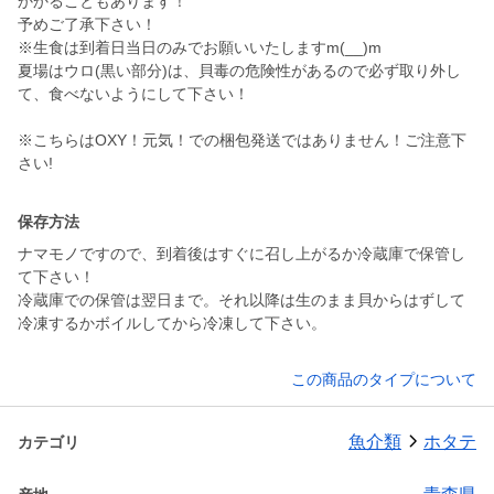
かかることもあります！
予めご了承下さい！
※生食は到着日当日のみでお願いいたしますm(__)m
夏場はウロ(黒い部分)は、貝毒の危険性があるので必ず取り外し
て、食べないようにして下さい！
※こちらはOXY！元気！での梱包発送ではありません！ご注意下
さい!
保存方法
ナマモノですので、到着後はすぐに召し上がるか冷蔵庫で保管し
て下さい！
冷蔵庫での保管は翌日まで。それ以降は生のまま貝からはずして
冷凍するかボイルしてから冷凍して下さい。
この商品のタイプについて
魚介類
ホタテ
カテゴリ