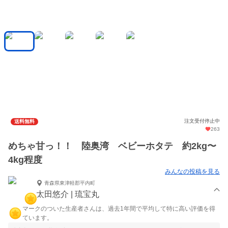
注文受付停止中
送料無料
263
めちゃ甘っ！！ 陸奥湾 ベビーホタテ 約2kg〜
4kg程度
みんなの投稿を見る
青森県東津軽郡平内町
太田悠介 | 琉宝丸
マークのついた生産者さんは、過去1年間で平均して特に高い評価を得
ています。