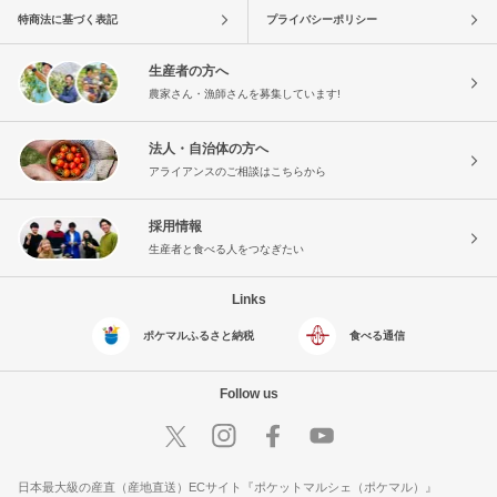
特商法に基づく表記
プライバシーポリシー
生産者の方へ
農家さん・漁師さんを募集しています!
法人・自治体の方へ
アライアンスのご相談はこちらから
採用情報
生産者と食べる人をつなぎたい
Links
ポケマルふるさと納税
食べる通信
Follow us
日本最大級の産直（産地直送）ECサイト『ポケットマルシェ（ポケマル）』