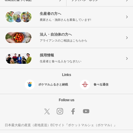
生産者の方へ
農家さん・漁師さんを募集しています!
法人・自治体の方へ
アライアンスのご相談はこちらから
採用情報
生産者と食べる人をつなぎたい
Links
ポケマルふるさと納税
食べる通信
Follow us
日本最大級の産直（産地直送）ECサイト『ポケットマルシェ（ポケマル）』