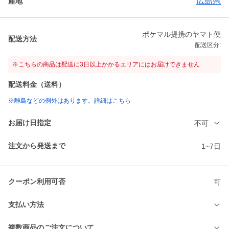
広島県
産地
ポケマル提携のヤマト便
配送方法
配送区分:
※こちらの商品は配送に3日以上かかるエリアにはお届けできません
配送料金（送料）
※離島などの例外はあります。詳細はこちら
お届け日指定
不可
注文から発送まで
1~7日
クーポン利用可否
可
支払い方法
複数商品のご注文について