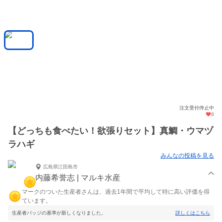
注文受付停止中
8
【どっちも食べたい！欲張りセット】真鯛・ウマヅ
ラハギ
みんなの投稿を見る
広島県江田島市
内藤希誉志 | マルキ水産
マークのついた生産者さんは、過去1年間で平均して特に高い評価を得
ています。
生産者バッジの基準が新しくなりました。
詳しくはこちら