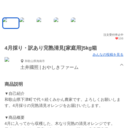
注文受付停止中
106
4月採り・訳あり完熟清見[家庭用]5kg箱
みんなの投稿を見る
和歌山県海南市
土井國照 | おやしきファーム
商品説明
▼自己紹介
和歌山県下津町で代々続くみかん農家です。よろしくお願いしま
す。4月採りの完熟清見オレンジをお届けいたします。
▼商品概要
4月に入ってから収穫した、木なり完熟の清見オレンジです。