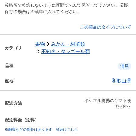
冷暗所で乾燥しないように新聞で包んで保管してください。長期
保存の場合は冷蔵庫に入れてください。
この商品のタイプについて
果物
みかん・柑橘類
カテゴリ
不知火・タンゴール類
品種
清見
和歌山県
産地
ポケマル提携のヤマト便
配送方法
配送区分:
配送料金（送料）
※離島などの例外はあります。詳細はこちら