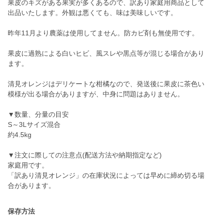
果皮のキズがある果実が多くあるので、訳あり家庭用商品として
出品いたします。外観は悪くても、味は美味しいです。
昨年11月より農薬は使用してません。防カビ剤も無使用です。
果皮に過熟による白いヒビ、風スレや黒点等が混じる場合があり
ます。
清見オレンジはデリケートな柑橘なので、発送後に果皮に茶色い
模様が出る場合がありますが、中身に問題はありません。
▼数量、分量の目安
S～3Lサイズ混合
約4.5kg
▼注文に際しての注意点(配送方法や納期指定など)
家庭用です。
「訳あり清見オレンジ」の在庫状況によっては早めに締め切る場
合があります。
保存方法