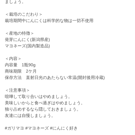
ましょう。
＜栽培のこだわり＞
栽培期間中にんにくは科学的な物は一切不使用
＜産地の特徴＞
発芽にんにく(新潟県産)
マヨネーズ(国内製造品)
＜内容＞
内容量 1瓶90g
商味期限 2ケ月
保存方法 直射日光のあたらない常温(開封後用冷蔵)
＜注意事項＞
喧嘩して取り合いはやめましょう。
美味しいからと食べ過ぎはやめましょう。
独り占めするなら隠しておきましょう。
友達には自慢しましょう。
#ガリマヨ #マヨネーズ #にんにく好き