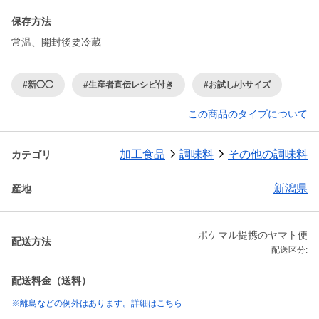
保存方法
常温、開封後要冷蔵
#新◯◯
#生産者直伝レシピ付き
#お試し/小サイズ
この商品のタイプについて
加工食品
調味料
その他の調味料
カテゴリ
新潟県
産地
ポケマル提携のヤマト便
配送方法
配送区分:
配送料金（送料）
※離島などの例外はあります。詳細はこちら