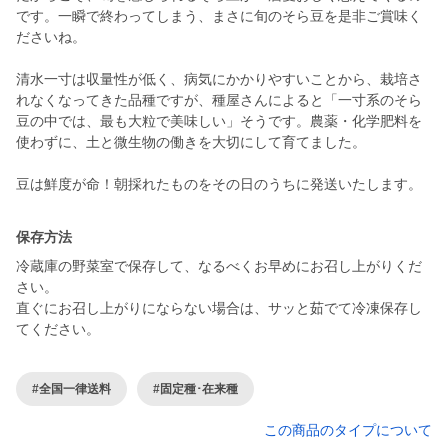
です。一瞬で終わってしまう、まさに旬のそら豆を是非ご賞味く
ださいね。
清水一寸は収量性が低く、病気にかかりやすいことから、栽培さ
れなくなってきた品種ですが、種屋さんによると「一寸系のそら
豆の中では、最も大粒で美味しい」そうです。農薬・化学肥料を
使わずに、土と微生物の働きを大切にして育てました。
豆は鮮度が命！朝採れたものをその日のうちに発送いたします。
保存方法
冷蔵庫の野菜室で保存して、なるべくお早めにお召し上がりくだ
さい。
直ぐにお召し上がりにならない場合は、サッと茹でて冷凍保存し
てください。
#全国一律送料
#固定種･在来種
この商品のタイプについて