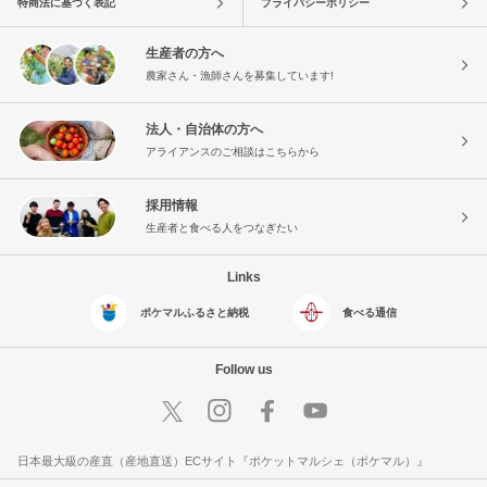
特商法に基づく表記
プライバシーポリシー
生産者の方へ
農家さん・漁師さんを募集しています!
法人・自治体の方へ
アライアンスのご相談はこちらから
採用情報
生産者と食べる人をつなぎたい
Links
ポケマルふるさと納税
食べる通信
Follow us
日本最大級の産直（産地直送）ECサイト『ポケットマルシェ（ポケマル）』