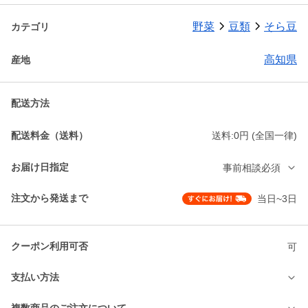
野菜
豆類
そら豆
カテゴリ
高知県
産地
配送方法
配送料金（送料）
送料:0円 (全国一律)
お届け日指定
事前相談必須
注文から発送まで
当日~3日
クーポン利用可否
可
支払い方法