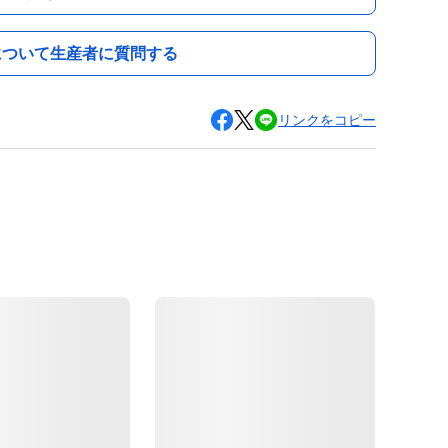
について生産者に質問する
リンクをコピー