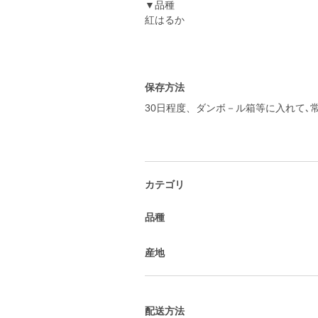
▼品種
紅はるか
保存方法
30日程度、ダンボ－ル箱等に入れて､
カテゴリ
品種
産地
配送方法