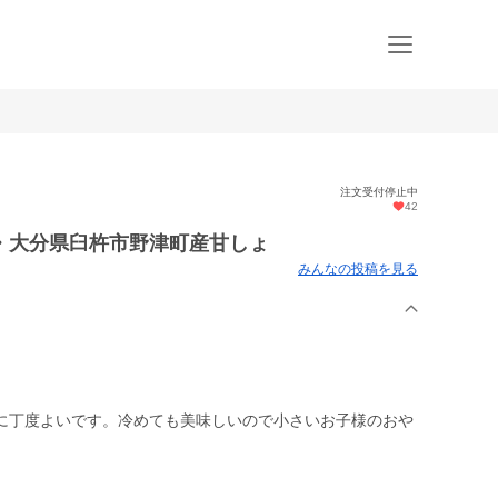
注文受付停止中
42
・大分県臼杵市野津町産甘しょ
みんなの投稿を見る
に丁度よいです。冷めても美味しいので小さいお子様のおや