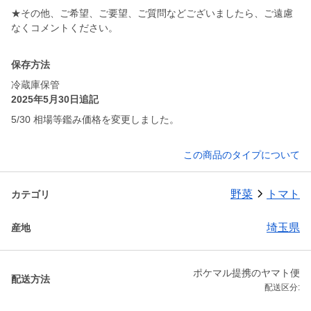
★その他、ご希望、ご要望、ご質問などございましたら、ご遠慮
なくコメントください。
保存方法
冷蔵庫保管
2025年5月30日追記
5/30 相場等鑑み価格を変更しました。
この商品のタイプについて
野菜
トマト
カテゴリ
埼玉県
産地
ポケマル提携のヤマト便
配送方法
配送区分: