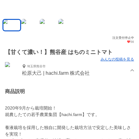
注文受付停止中
56
【甘くて濃い！】熊谷産 はちのミニトマト
みんなの投稿を見る
埼玉県熊谷市
松原大己 | hachi.farm 株式会社
商品説明
2020年9月から栽培開始！
就農したての若手農業集団【hachi.farm】です。
養液栽培を採用した独自に開発した栽培方法で安定した美味しさ
を実現！