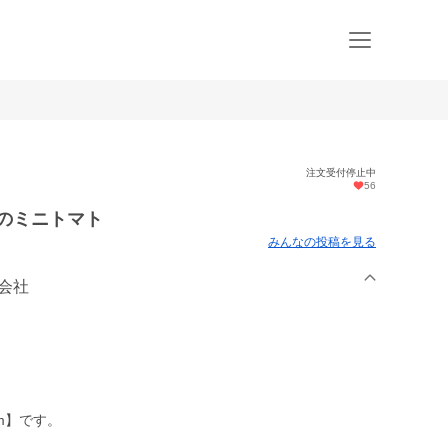
注文受付停止中
56
のミニトマト
みんなの投稿を見る
式会社
rm】です。