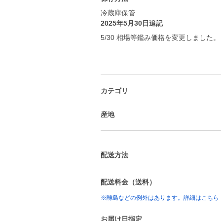
冷蔵庫保管
2025年5月30日追記
5/30 相場等鑑み価格を変更しました。
カテゴリ
産地
配送方法
配送料金（送料）
※離島などの例外はあります。詳細はこちら
お届け日指定