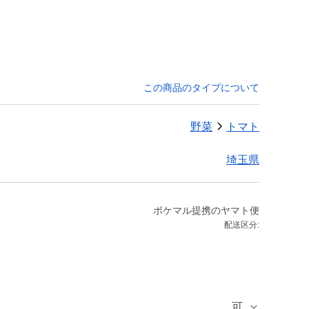
この商品のタイプについて
野菜
トマト
埼玉県
ポケマル提携のヤマト便
配送区分:
可