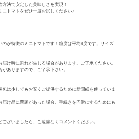
培方法で安定した美味しさを実現！
ミニトマトをぜひ一度お試しください♪
いのが特徴のミニトマトです！糖度は平均8度です。サイズ
。
お届け時に割れが生じる場合があります。ご了承ください。
合がありますので、ご了承下さい。
梱包は少しでもお安くご提供するために新聞紙を使っていま
お届け品に問題があった場合、手続きを円滑にするためにも
どございましたら、ご遠慮なくコメントください。