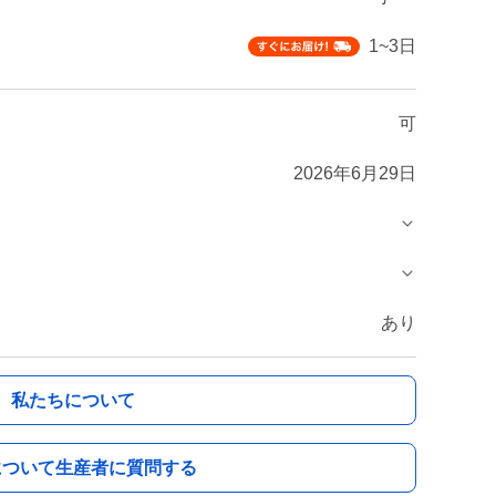
1~3日
可
2026年6月29日
あり
私たちについて
について生産者に質問する