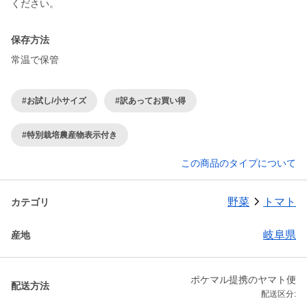
保存方法
常温で保管
#お試し/小サイズ
#訳あってお買い得
#特別栽培農産物表示付き
この商品のタイプについて
野菜
トマト
カテゴリ
岐阜県
産地
ポケマル提携のヤマト便
配送方法
配送区分: