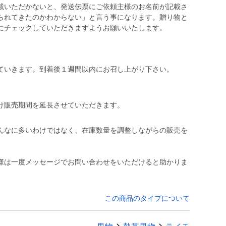
載いただかないと、発送伝票にご依頼主様のお名前が記載さ
られてきたのかわからない」と言う事になります。贈り物と
にチェックしていただきますようお願いいたします。
ていきます。到着後１週間以内にお召し上がり下さい。
け販売期間を延長させていただきます。
んなに多いわけではなく、在庫数量を調整しながらの販売を
様は一度メッセージでお問い合わせをいただけると助かりま
この商品のタイプについて