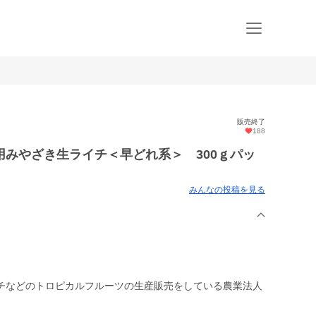
販売終了
188
みやざき生ライチ＜早どれ系＞ 300ｇパッ
みんなの投稿を見る
チなどのトロピカルフルーツの生産販売をしている農業法人