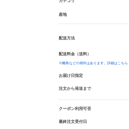
カテゴリ
産地
配送方法
配送料金（送料）
※離島などの例外はあります。詳細はこちら
お届け日指定
注文から発送まで
クーポン利用可否
最終注文受付日