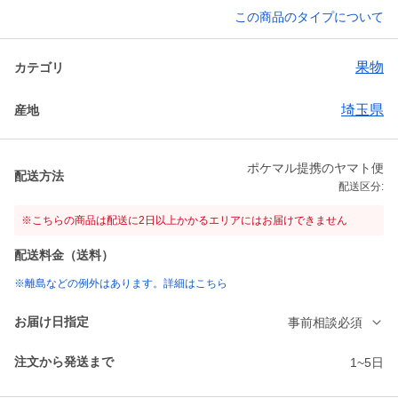
この商品のタイプについて
果物
カテゴリ
埼玉県
産地
ポケマル提携のヤマト便
配送方法
配送区分:
※こちらの商品は配送に2日以上かかるエリアにはお届けできません
配送料金（送料）
※離島などの例外はあります。詳細はこちら
お届け日指定
事前相談必須
注文から発送まで
1~5日