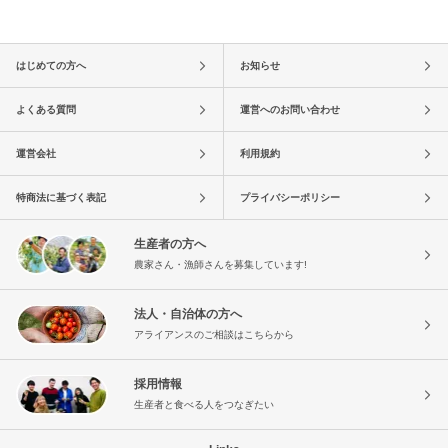
はじめての方へ
お知らせ
よくある質問
運営へのお問い合わせ
運営会社
利用規約
特商法に基づく表記
プライバシーポリシー
生産者の方へ
農家さん・漁師さんを募集しています!
法人・自治体の方へ
アライアンスのご相談はこちらから
採用情報
生産者と食べる人をつなぎたい