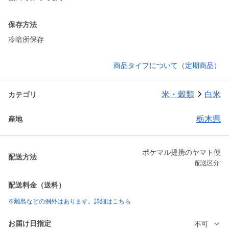
保存方法
冷暗所保存
商品タイプについて（定期商品）
米・穀類
白米
カテゴリ
栃木県
産地
ポケマル提携のヤマト便
配送方法
配送区分:
配送料金（送料）
※離島などの例外はあります。詳細はこちら
お届け日指定
不可