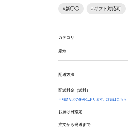
#新◯◯
#ギフト対応可
カテゴリ
産地
配送方法
配送料金（送料）
※離島などの例外はあります。詳細はこちら
お届け日指定
注文から発送まで