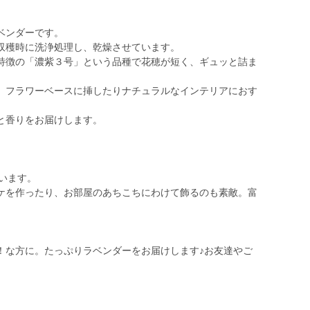
ベンダーです。
収穫時に洗浄処理し、乾燥させています。
特徴の「濃紫３号」という品種で花穂が短く、ギュッと詰ま
、フラワーベースに挿したりナチュラルなインテリアにおす
と香りをお届けします。
います。
ケを作ったり、お部屋のあちこちにわけて飾るのも素敵。富
！な方に。たっぷりラベンダーをお届けします♪お友達やご
。
。