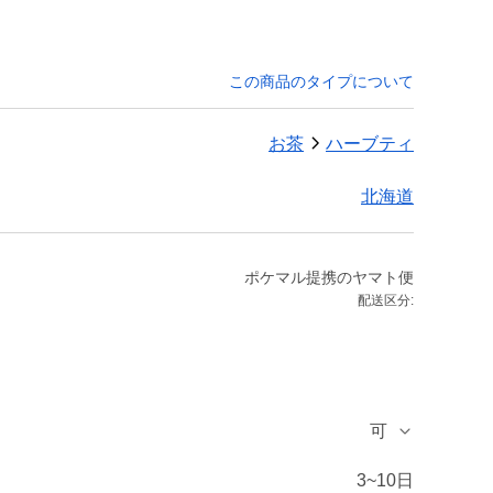
この商品のタイプについて
お茶
ハーブティ
北海道
ポケマル提携のヤマト便
配送区分:
可
3~10日