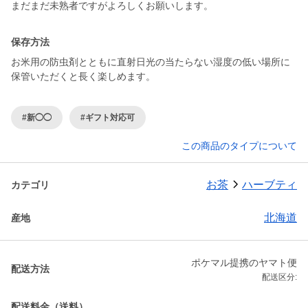
まだまだ未熟者ですがよろしくお願いします。
保存方法
お米用の防虫剤とともに直射日光の当たらない湿度の低い場所に
保管いただくと長く楽しめます。
#新◯◯
#ギフト対応可
この商品のタイプについて
お茶
ハーブティ
カテゴリ
北海道
産地
ポケマル提携のヤマト便
配送方法
配送区分:
配送料金（送料）