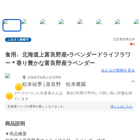
注文受付停止中
ふるさと納税可
9
食用♩北海道上富良野産•ラベンダードライフラワ
ー＊香り豊かな富良野産ラベンダー
みんなの投稿を見る
北海道空知郡上富良野町
松本祐季 | 富良野 松本農園
マークのついた生産者さんは、過去1年間で平均して特に高い評価を得
ています。
生産者バッジの基準が新しくなりました。
詳しくはこちら
商品説明
▼商品概要