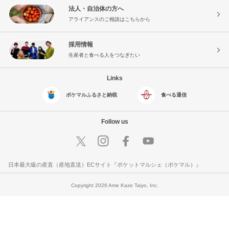
法人・自治体の方へ
アライアンスのご相談はこちらから
採用情報
生産者と食べる人をつなぎたい
Links
ポケマルふるさと納税
食べる通信
Follow us
日本最大級の産直（産地直送）ECサイト『ポケットマルシェ（ポケマル）』
Copyright 2026 Ame Kaze Taiyo, Inc.