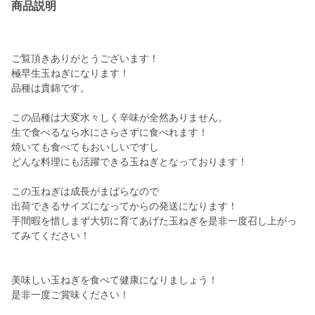
商品説明
ご覧頂きありがとうございます！
極早生玉ねぎになります！
品種は貴錦です。
この品種は大変水々しく辛味が全然ありません。
生で食べるなら水にさらさずに食べれます！
焼いても食べてもおいしいですし
どんな料理にも活躍できる玉ねぎとなっております！
この玉ねぎは成長がまばらなので
出荷できるサイズになってからの発送になります！
手間暇を惜しまず大切に育てあげた玉ねぎを是非一度召し上がっ
てみてください！
美味しい玉ねぎを食べて健康になりましょう！
是非一度ご賞味ください！