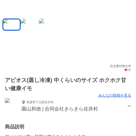
注文受付停止中
25
アピオス(蒸し冷凍) 中くらいのサイズ ホクホク甘
い健康イモ
みんなの投稿を見る
青森県下北郡佐井村
園山和徳 | 合同会社きらきら佐井村
商品説明