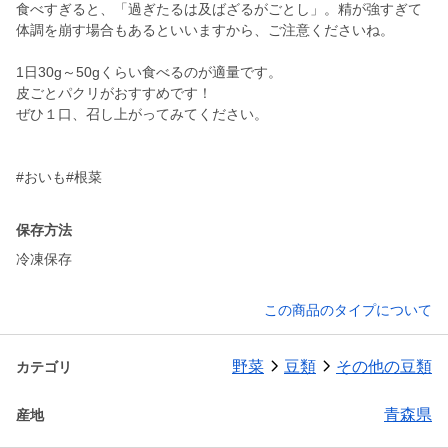
食べすぎると、「過ぎたるは及ばざるがごとし」。精が強すぎて
体調を崩す場合もあるといいますから、ご注意くださいね。
1日30g～50gくらい食べるのが適量です。
皮ごとパクリがおすすめです！
ぜひ１口、召し上がってみてください。
#おいも#根菜
保存方法
冷凍保存
この商品のタイプについて
野菜
豆類
その他の豆類
カテゴリ
青森県
産地