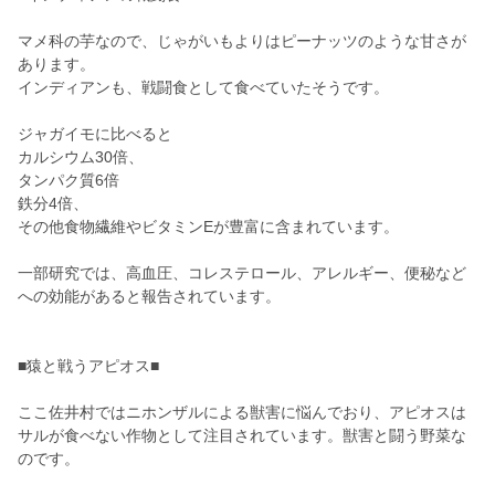
マメ科の芋なので、じゃがいもよりはピーナッツのような甘さが
あります。
インディアンも、戦闘食として食べていたそうです。
ジャガイモに比べると
カルシウム30倍、
タンパク質6倍
鉄分4倍、
その他食物繊維やビタミンEが豊富に含まれています。
一部研究では、高血圧、コレステロール、アレルギー、便秘など
への効能があると報告されています。
■猿と戦うアピオス■
ここ佐井村ではニホンザルによる獣害に悩んでおり、アピオスは
サルが食べない作物として注目されています。獣害と闘う野菜な
のです。