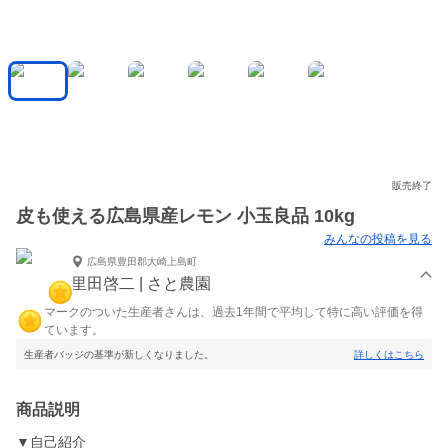
販売終了
皮も使える広島県産レモン 小玉良品 10kg
みんなの投稿を見る
広島県豊田郡大崎上島町
里田啓二 | さと農園
マークのついた生産者さんは、過去1年間で平均して特に高い評価を得
ています。
生産者バッジの基準が新しくなりました。
詳しくはこちら
商品説明
▼自己紹介