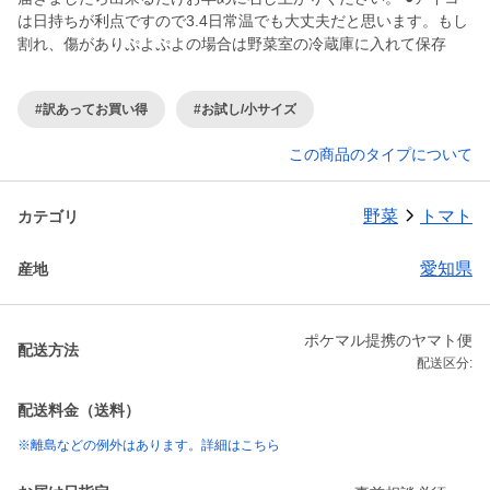
は日持ちが利点ですので3.4日常温でも大丈夫だと思います。もし
割れ、傷がありぷよぷよの場合は野菜室の冷蔵庫に入れて保存
#訳あってお買い得
#お試し/小サイズ
この商品のタイプについて
野菜
トマト
カテゴリ
愛知県
産地
ポケマル提携のヤマト便
配送方法
配送区分:
配送料金（送料）
※離島などの例外はあります。詳細はこちら