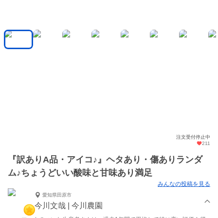
注文受付停止中
211
『訳ありA品・アイコ♪』ヘタあり・傷ありランダ
ム♪ちょうどいい酸味と甘味あり満足
みんなの投稿を見る
愛知県田原市
今川文哉 | 今川農園