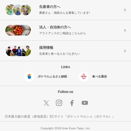
生産者の方へ
農家さん・漁師さんを募集しています!
法人・自治体の方へ
アライアンスのご相談はこちらから
採用情報
生産者と食べる人をつなぎたい
Links
ポケマルふるさと納税
食べる通信
Follow us
日本最大級の産直（産地直送）ECサイト『ポケットマルシェ（ポケマル）』
Copyright 2026 Ame Kaze Taiyo, Inc.