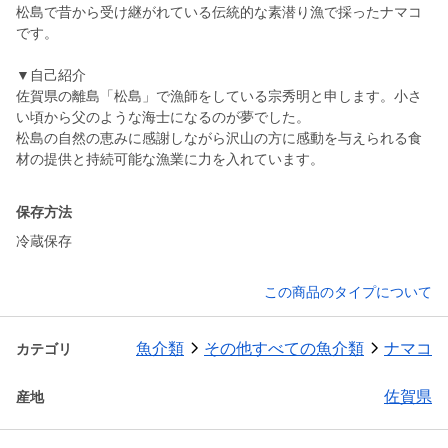
松島で昔から受け継がれている伝統的な素潜り漁で採ったナマコ
です。
▼自己紹介
佐賀県の離島「松島」で漁師をしている宗秀明と申します。小さ
い頃から父のような海士になるのが夢でした。
松島の自然の恵みに感謝しながら沢山の方に感動を与えられる食
材の提供と持続可能な漁業に力を入れています。
保存方法
冷蔵保存
この商品のタイプについて
魚介類
その他すべての魚介類
ナマコ
カテゴリ
佐賀県
産地