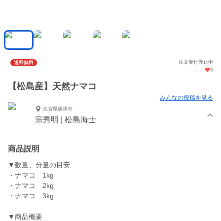
注文受付停止中
送料無料
5
【松島産】天然ナマコ
みんなの投稿を見る
佐賀県唐津市
宗秀明 | 松島海士
商品説明
▼数量、分量の目安
・ナマコ 1kg
・ナマコ 2kg
・ナマコ 3kg
▼商品概要