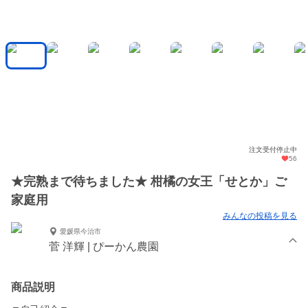
注文受付停止中
56
★完熟まで待ちました★ 柑橘の女王「せとか」ご
家庭用
みんなの投稿を見る
愛媛県今治市
菅 洋輝 | ぴーかん農園
商品説明