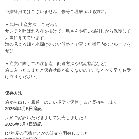
※贈答用ではございません。傷等ご理解頂ける方に。
▼栽培/生産方法、こだわり
サンテと呼ばれる布を掛けて、鳥さんや強い陽射しから保護して
大事に育てています。
海の見える畑と水捌けのよい傾斜地で育てた瀬戸内のフルーツを
ぜひ！
▼注文に際しての注意点（配送方法や納期指定など）
箱に入ったままだと保存状態が良くないので、なるべく早くお受
け取りください。
保存方法
箱から出して風通しのいい場所で保管すると長持ちします
2026年4月5日追記
大変ご好評いただきまして完売しました！
2026年3月7日追記
R7年度の完熟せとかの販売を開始しました！