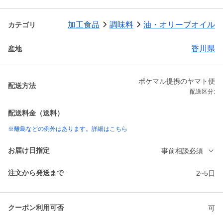
加工食品
調味料
油・オリーブオイル
カテゴリ
香川県
産地
ポケマル提携のヤマト便
配送方法
配送区分:
配送料金（送料）
※離島などの例外はあります。詳細はこちら
お届け日指定
事前相談必須
注文から発送まで
2~5日
クーポン利用可否
可