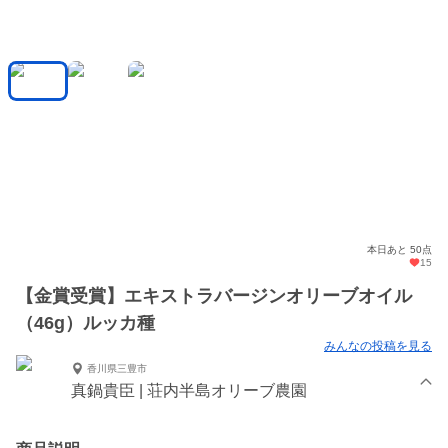
本日あと 50点
15
【金賞受賞】エキストラバージンオリーブオイル
（46g）ルッカ種
みんなの投稿を見る
香川県三豊市
真鍋貴臣 | 荘内半島オリーブ農園