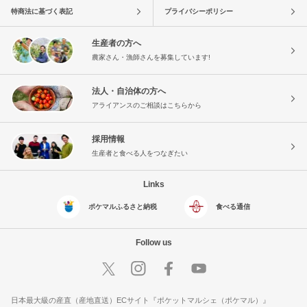
特商法に基づく表記
プライバシーポリシー
生産者の方へ
農家さん・漁師さんを募集しています!
法人・自治体の方へ
アライアンスのご相談はこちらから
採用情報
生産者と食べる人をつなぎたい
Links
ポケマルふるさと納税
食べる通信
Follow us
日本最大級の産直（産地直送）ECサイト『ポケットマルシェ（ポケマル）』