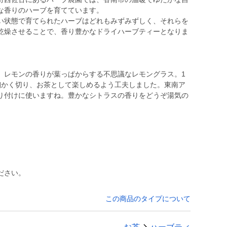
な香りのハーブを育てています。
い状態で育てられたハーブはどれもみずみずしく、それらを
乾燥させることで、香り豊かなドライハーブティーとなりま
、レモンの香りが葉っぱからする不思議なレモングラス。1
細かく切り、お茶として楽しめるよう工夫しました。東南ア
り付けに使いますね。豊かなシトラスの香りをどうぞ湯気の
ください。
この商品のタイプについて