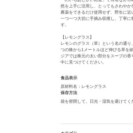
然を上手に活用し、とってもさわやか
農薬をできるだけ使用せず、野生に近
一つ一つ大切に手摘み収穫し、丁寧に
す。
【レモングラス】
レモンのグラス（草）という名の通り
つの株から1メートルほど伸びる草を
ジアでは株元の太い部分をスープの香
中に見つけてください。
食品表示
原材料名：レモングラス
保存方法
袋を密閉して、日光・湿気を避けて