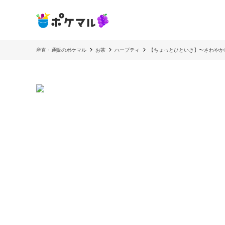
産直・通販のポケマル
お茶
ハーブティ
【ちょっとひといき】〜さわやか