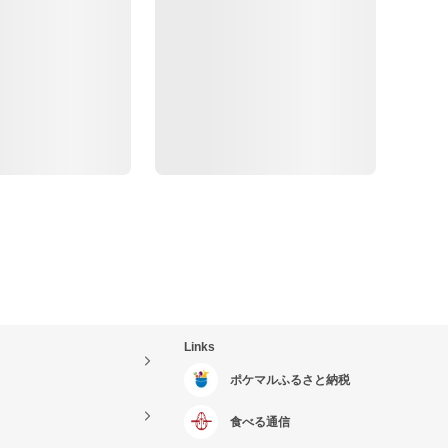
Links
ポケマルふるさと納税
食べる通信