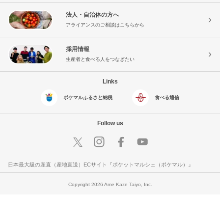
法人・自治体の方へ
アライアンスのご相談はこちらから
採用情報
生産者と食べる人をつなぎたい
Links
ポケマルふるさと納税
食べる通信
Follow us
日本最大級の産直（産地直送）ECサイト『ポケットマルシェ（ポケマル）』
Copyright 2026 Ame Kaze Taiyo, Inc.