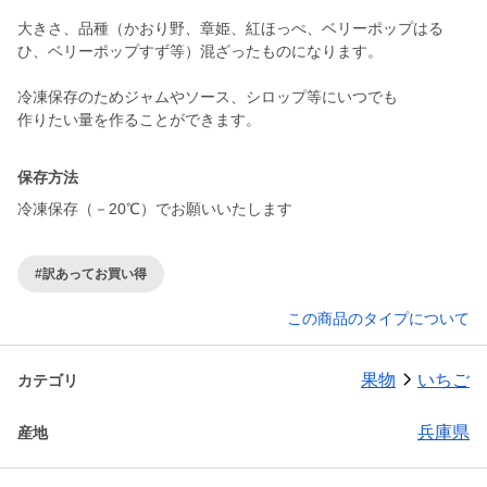
大きさ、品種（かおり野、章姫、紅ほっぺ、ベリーポップはる
ひ、ベリーポップすず等）混ざったものになります。
冷凍保存のためジャムやソース、シロップ等にいつでも
作りたい量を作ることができます。
保存方法
冷凍保存（－20℃）でお願いいたします
#訳あってお買い得
この商品のタイプについて
果物
いちご
カテゴリ
兵庫県
産地