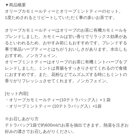
▼商品概要
オリーブカモミールティーとオリーブミントティーのセット。
1度ためされるとリピートしていただく事の多いお茶です。
オリーブカモミールティーはオリーブのお茶に有機カモミールを
ブレンドしました。カモミールは甘い香りでリラックス効果があ
るといわれるため、おやすみ前にもおすすめです。ブレンドする
事で単品ハーブティーとはちがうおいしさがあります。水出しも
おすすめ。ノンカフェイン。
オリーブミントティーはオリーブのお茶に有機ミントハーブをブ
レンドしました。ミントは胃腸をすっきりさせてくれるので食後
におすすめです。また、花粉などでムズムズする時にもミントの
香りがリフレッシュさせてくれます。ノンカフェイン。
[セット内容]
・オリーブカモミールティー(10テトラバッグ入）×１袋
・オリーブミントティー (10テトラバッグ入）×1袋
※お召しあがり方
テトラバッグ1袋で約600mlのお茶を抽出できます。熱湯を注ぎお
好みの濃さでお召しあがりください。