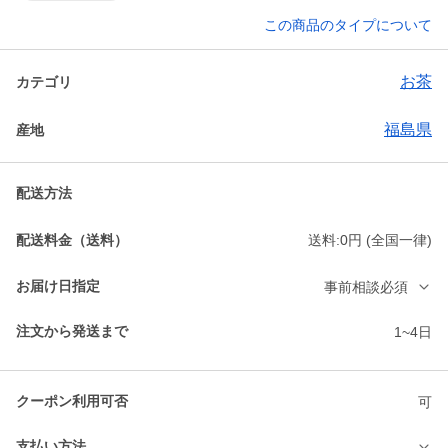
この商品のタイプについて
お茶
カテゴリ
福島県
産地
配送方法
配送料金（送料）
送料:0円 (全国一律)
お届け日指定
事前相談必須
注文から発送まで
1~4日
クーポン利用可否
可
支払い方法