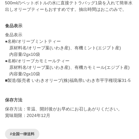
500mlのペットボトルの水に直接テトラバッグ1袋を入れて簡単水
食品表示
食品表示
●名称/オリーブミントティー
原材料名/オリーブ葉(いわき産)、有機ミント(エジプト産)
内容量/2gx10袋
●名称/オリーブカモミールティー
原材料名/オリーブ葉(いわき産)、有機カモミール(エジプト産)
内容量/2gx10袋
■製造/販売者 いわきオリーブ(株)福島県いわき市平字権現塚31-5
保存方法
保存方法：常温、開封後がお早めにお召しあがりください。
賞味期限：2024年12月
#全国一律送料