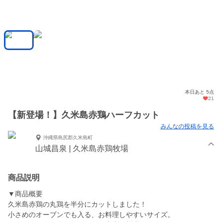
本日あと 5点
21
【新登場！】久米島赤鶏ハーフカット
みんなの投稿を見る
沖縄県島尻郡久米島町
山城昌泉 | 久米島赤鶏牧場
商品説明
▼商品概要
久米島赤鶏の丸鶏を半分にカットしました！
小さめのオーブンでも入る、お料理しやすいサイズ。