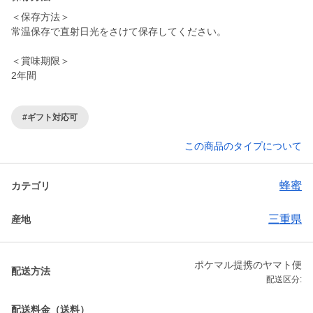
＜保存方法＞
常温保存で直射日光をさけて保存してください。
＜賞味期限＞
2年間
#ギフト対応可
この商品のタイプについて
蜂蜜
カテゴリ
三重県
産地
ポケマル提携のヤマト便
配送方法
配送区分:
配送料金（送料）