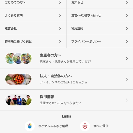
はじめての方へ
お知らせ
よくある質問
運営へのお問い合わせ
運営会社
利用規約
特商法に基づく表記
プライバシーポリシー
生産者の方へ
農家さん・漁師さんを募集しています!
法人・自治体の方へ
アライアンスのご相談はこちらから
採用情報
生産者と食べる人をつなぎたい
Links
ポケマルふるさと納税
食べる通信