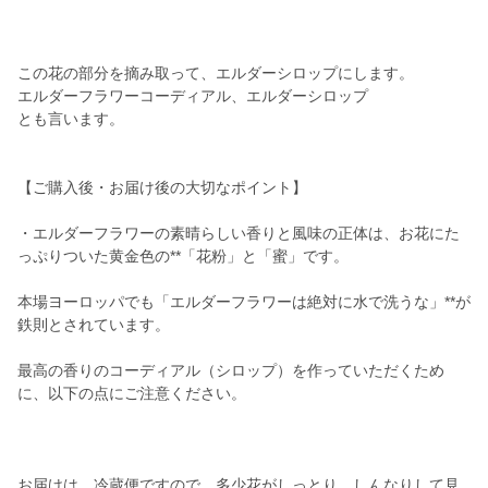
この花の部分を摘み取って、エルダーシロップにします。
エルダーフラワーコーディアル、エルダーシロップ
とも言います。
【ご購入後・お届け後の大切なポイント】
・エルダーフラワーの素晴らしい香りと風味の正体は、お花にた
っぷりついた黄金色の**「花粉」と「蜜」です。
本場ヨーロッパでも「エルダーフラワーは絶対に水で洗うな」**が
鉄則とされています。
最高の香りのコーディアル（シロップ）を作っていただくため
に、以下の点にご注意ください。
お届けは、冷蔵便ですので、多少花がしっとり、しんなりして見