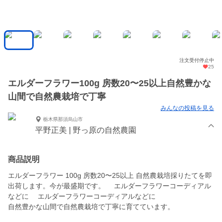
注文受付停止中
25
エルダーフラワー100g 房数20〜25以上自然豊かな
山間で自然農栽培で丁寧
みんなの投稿を見る
栃木県那須烏山市
平野正美 | 野っ原の自然農園
商品説明
エルダーフラワー 100g 房数20〜25以上 自然農栽培採りたてを即
出荷します。今が最盛期です。 エルダーフラワーコーディアル
などに エルダーフラワーコーディアルなどに
自然豊かな山間で自然農栽培で丁寧に育てています。