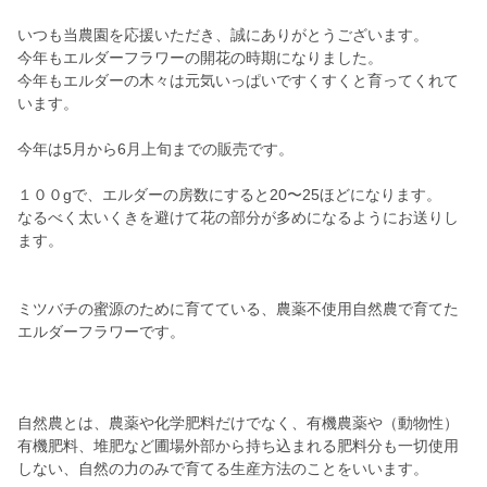
いつも当農園を応援いただき、誠にありがとうございます。
今年もエルダーフラワーの開花の時期になりました。
今年もエルダーの木々は元気いっぱいですくすくと育ってくれて
います。
今年は5月から6月上旬までの販売です。
１００gで、エルダーの房数にすると20〜25ほどになります。
なるべく太いくきを避けて花の部分が多めになるようにお送りし
ます。
ミツバチの蜜源のために育てている、農薬不使用自然農で育てた
エルダーフラワーです。
自然農とは、農薬や化学肥料だけでなく、有機農薬や（動物性）
有機肥料、堆肥など圃場外部から持ち込まれる肥料分も一切使用
しない、自然の力のみで育てる生産方法のことをいいます。