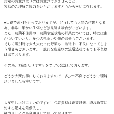
指定のお受け取りのはお受けできませんこと、
皆様のご理解ご協力をいただけますと心から幸いに存じます。
■目視で選別を行っておりますが、どうしても人間の作業となる
為、非常に細かい生傷などは見逃す場合がございます。
また、農薬不使用や、農薬削減栽培の野菜については、時には虫
がついていたり、多少の虫食いや傷の部分もございます。
そして選別時は大丈夫だった野菜も、輸送中に不良になってしま
う場合もございます。一般的な農産物の流通過程でもでも不良物
は出ております。
その為、1箱あたりオマケをつけて発送しております。
どうか大変お得にしておりますので、多少の不良はどうかご理解
頂けましたら幸いです。
大変申し上げにくいのですが、包装資材は創業以来、環境負荷に
対する配慮を最優先し、
極力リサイクル利用させて頂いております。